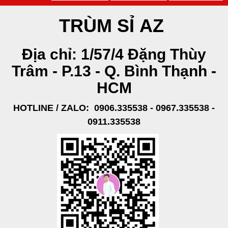
TRÙM SỈ
AZ
Địa chỉ: 1/57/4 Đặng Thùy
Trâm - P.13 - Q. Bình Thạnh -
HCM
HOTLINE / ZALO:
0906.335538 - 0967.335538 -
0911.335538