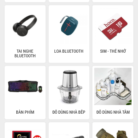
TAI NGHE
LOA BLUETOOTH
SIM - THẺ NHỚ
BLUETOOTH
BÀN PHÍM
ĐỒ DÙNG NHÀ BẾP
ĐỒ DÙNG NHÀ TẮM