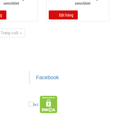
ng
Đặt hàng
Trang cuối ››
Facebook
z.com