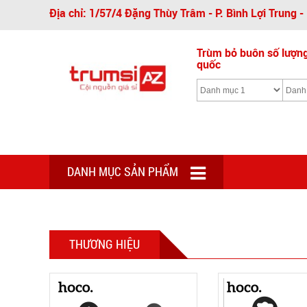
Địa chỉ: 1/57/4 Đặng Thùy Trâm - P. Bình Lợi Trung 
Trùm bỏ buôn số lượng 
quốc
DANH MỤC SẢN PHẨM
THƯƠNG HIỆU