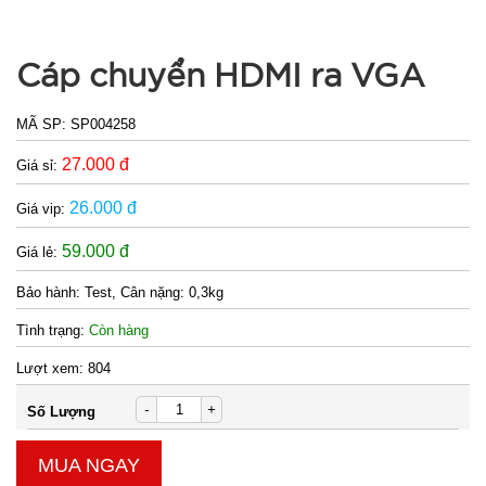
Cáp chuyển HDMI ra VGA
MÃ SP:
SP004258
27.000 đ
Giá sỉ:
26.000 đ
Giá vip:
59.000 đ
Giá lẻ:
Bảo hành:
Test, Cân nặng: 0,3kg
Tình trạng:
Còn hàng
Lượt xem:
804
-
+
Số Lượng
MUA NGAY