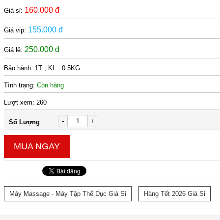
160.000 đ
Giá sỉ:
155.000 đ
Giá vip:
250.000 đ
Giá lẻ:
Bảo hành:
1T , KL : 0.5KG
Tình trạng:
Còn hàng
Lượt xem:
260
-
+
Số Lượng
MUA NGAY
Máy Massage - Máy Tập Thể Dục Giá Sỉ
Hàng Tết 2026 Giá Sỉ