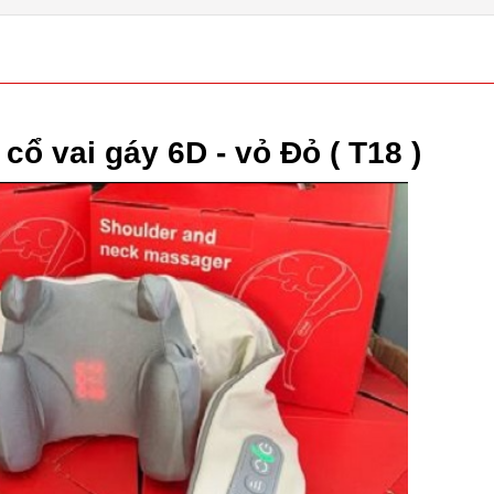
ổ vai gáy 6D - vỏ Đỏ ( T18 )