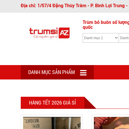
Địa chỉ: 1/57/4 Đặng Thùy Trâm - P. Bình Lợi Trung 
Trùm bỏ buôn số lượng 
quốc
DANH MỤC SẢN PHẨM
HÀNG TẾT 2026 GIÁ SỈ