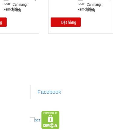
Cân nặng :
Cân nặng :
0.3kg
0,5kg
ng
Đặt hàng
Facebook
z.com