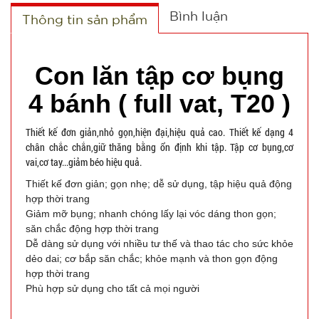
Bình luận
Thông tin sản phẩm
Con lăn tập cơ bụng
4 bánh ( full vat, T20 )
Thiết kế đơn giản,nhỏ gọn,hiện đại,hiệu quả cao. Thiết kế dạng 4
chân chắc chắn,giữ thăng bằng ổn định khi tập. Tập cơ bụng,cơ
vai,cơ tay...giảm béo hiệu quả.
Thiết kế đơn giản; gọn nhẹ; dễ sử dụng, tập hiệu quả động
hợp thời trang
Giảm mỡ bụng; nhanh chóng lấy lại vóc dáng thon gọn;
săn chắc động hợp thời trang
Dễ dàng sử dụng với nhiều tư thế và thao tác cho sức khỏe
dẻo dai; cơ bắp săn chắc; khỏe mạnh và thon gọn động
hợp thời trang
Phù hợp sử dụng cho tất cả mọi người