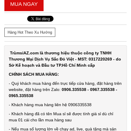
MUA NGAY
Hàng Hot Theo Xu Hướng
TrùmsỉAZ.com là thương hiệu thuộc công ty TNHH
Thương Mại Dịch Vụ Sắc Đỏ Việt - MST: 0317220269 - do
Sở Kế hoạch và Đầu tư TP.Hồ Chí Minh cấp
CHÍNH SÁCH MUA HÀNG:
- Quý khách mua hàng đến trực tiếp cửa hàng, đặt hàng trên
website, đặt hàng trên Zalo:
0906.335538 - 0967.335538 -
0965.335538
- Khách hàng mua hàng liên hệ 0906335538
- Khách hàng đã có tên Mua sỉ sẽ được tính giá sỉ dù chỉ
mua 01 cái cho lần mua hàng sau
- Nếu mua số lượng lớn về chạy ad, live, quà tặng mà sản