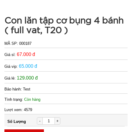
Con lăn tập cơ bụng 4 bánh
( full vat, T20 )
MÃ SP:
000187
67.000 đ
Giá sỉ:
65.000 đ
Giá vip:
129.000 đ
Giá lẻ:
Bảo hành:
Test
Tình trạng:
Còn hàng
Lượt xem:
4579
-
+
Số Lượng