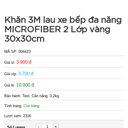
Khăn 3M lau xe bếp đa năng
MICROFIBER 2 Lớp vàng
30x30cm
MÃ SP:
004423
3.900 đ
Giá sỉ:
3.700 đ
Giá vip:
10.000 đ
Giá lẻ:
Bảo hành:
Test, Cân nặng: 0,2kg
Tình trạng:
Còn hàng
Lượt xem:
2316
-
+
Số Lượng