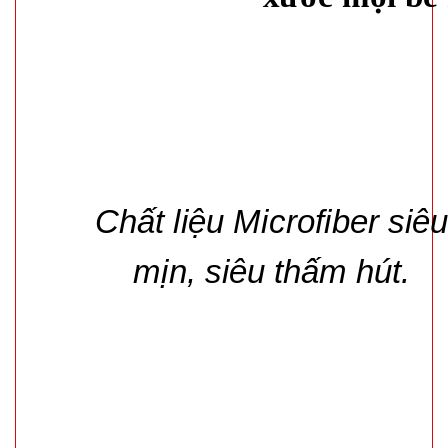
Đa dạng chất liệ
Chất liệu Microfiber siê
mịn, siêu thấm hút.
Text