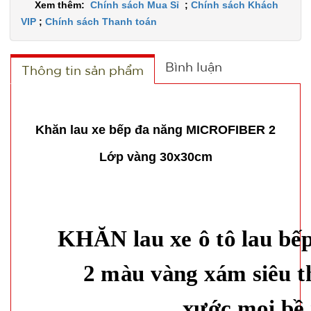
Xem thêm:
Chính sách Mua Sỉ
;
Chính sách Khách
VIP
;
Chính sách Thanh toán
Bình luận
Thông tin sản phẩm
Khăn lau xe bếp đa năng MICROFIBER 2
Lớp vàng 30x30cm
KHĂN lau xe ô tô lau bếp
2 màu vàng xám siêu th
xước mọi bề 