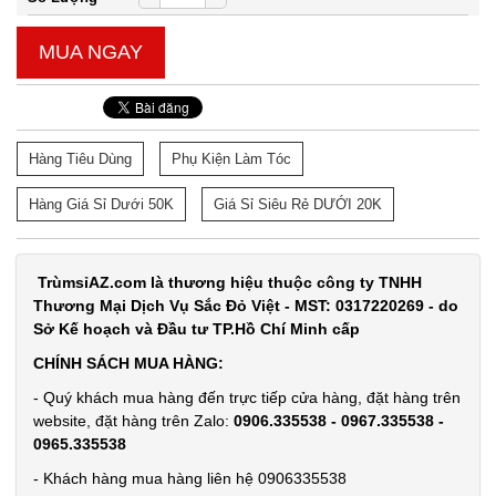
MUA NGAY
Hàng Tiêu Dùng
Phụ Kiện Làm Tóc
Hàng Giá Sỉ Dưới 50K
Giá Sỉ Siêu Rẻ DƯỚI 20K
TrùmsỉAZ.com là thương hiệu thuộc công ty TNHH
Thương Mại Dịch Vụ Sắc Đỏ Việt - MST: 0317220269 - do
Sở Kế hoạch và Đầu tư TP.Hồ Chí Minh cấp
CHÍNH SÁCH MUA HÀNG:
- Quý khách mua hàng đến trực tiếp cửa hàng, đặt hàng trên
website, đặt hàng trên Zalo:
0906.335538 - 0967.335538 -
0965.335538
- Khách hàng mua hàng liên hệ 0906335538