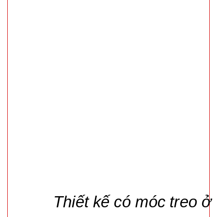
* Chất liệu da m
Bóng đèn
tích điện có
Thiết kế có móc treo ở
Solar mặt
MÃ