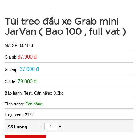
Túi treo đầu xe Grab mini
JarVan ( Bao 100 , full vat )
MÃ SP:
004143
37.900 đ
Giá sỉ:
37.000 đ
Giá vip:
79.000 đ
Giá lẻ:
Bảo hành:
Test, Cân nặng: 0.3kg
Tình trạng:
Còn hàng
Lượt xem:
2122
-
+
Số Lượng