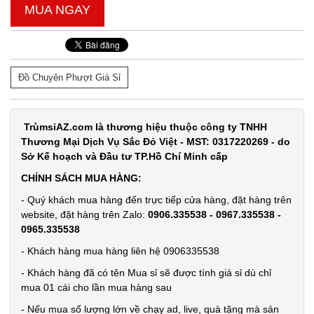
MUA NGAY
Đồ Chuyên Phượt Giá Sỉ
TrùmsỉAZ.com là thương hiệu thuộc công ty TNHH
Thương Mại Dịch Vụ Sắc Đỏ Việt - MST: 0317220269 - do
Sở Kế hoạch và Đầu tư TP.Hồ Chí Minh cấp
CHÍNH SÁCH MUA HÀNG:
- Quý khách mua hàng đến trực tiếp cửa hàng, đặt hàng trên
website, đặt hàng trên Zalo:
0906.335538 - 0967.335538 -
0965.335538
- Khách hàng mua hàng liên hệ 0906335538
- Khách hàng đã có tên Mua sỉ sẽ được tính giá sỉ dù chỉ
mua 01 cái cho lần mua hàng sau
- Nếu mua số lượng lớn về chạy ad, live, quà tặng mà sản