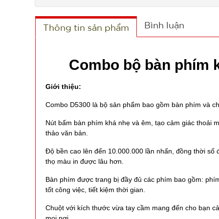
Bình luận
Thông tin sản phẩm
Combo bộ bàn phím k
Giới thiệu:
Combo D5300 là bộ sản phẩm bao gồm bàn phím và chuộ
Nút bấm bàn phím khá nhẹ và êm, tạo cảm giác thoải má
thảo văn bản.
Độ bền cao lên đến 10.000.000 lần nhấn, đồng thời số đ
thọ màu in được lâu hơn.
Bàn phím được trang bị đầy đủ các phím bao gồm: phím
tốt công việc, tiết kiệm thời gian.
Chuột với kích thước vừa tay cầm mang đến cho bạn cảm
mọi nơi.