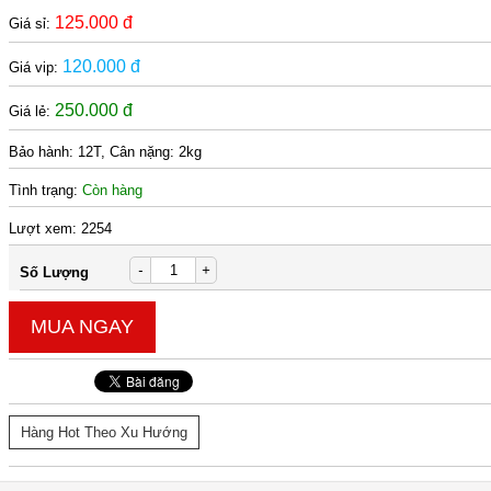
125.000 đ
Giá sỉ:
120.000 đ
Giá vip:
250.000 đ
Giá lẻ:
Bảo hành:
12T, Cân nặng: 2kg
Tình trạng:
Còn hàng
Lượt xem:
2254
-
+
Số Lượng
MUA NGAY
Hàng Hot Theo Xu Hướng