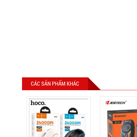
CÁC SẢN PHẨM KHÁC