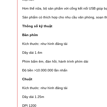
Hơn thế nữa, bộ sản phẩm với cổng kết nối USB giúp bạn
Sản phẩm có thích hợp cho nhu cầu văn phòng, soạn t
Thông số kỹ thuật
Bàn phím
Kích thước: như hình đăng tải
Dây dài 1.4m
Phím bấm êm, đàn hồi, hành trình phím dài
Độ bền >10.000.000 lần nhấn
Chuột
Kích thước: như hình đăng tải
Dây dài 1.25m
DPI 1200