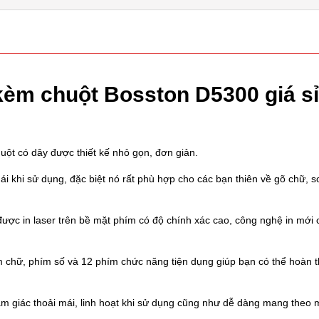
èm chuột Bosston D5300 giá sỉ
t có dây được thiết kế nhỏ gọn, đơn giản.
i khi sử dụng, đặc biệt nó rất phù hợp cho các bạn thiên về gõ chữ, 
ược in laser trên bề mặt phím có độ chính xác cao, công nghệ in mới 
 chữ, phím số và 12 phím chức năng tiện dụng giúp bạn có thể hoàn 
 giác thoải mái, linh hoạt khi sử dụng cũng như dễ dàng mang theo m