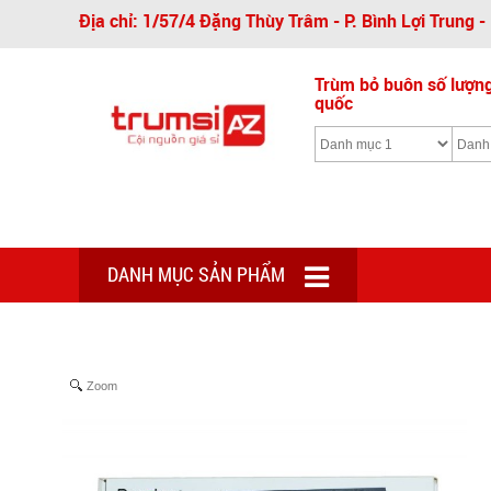
Địa chỉ: 1/57/4 Đặng Thùy Trâm - P. Bình Lợi Trung 
Trùm bỏ buôn số lượng 
quốc
DANH MỤC SẢN PHẨM
Zoom