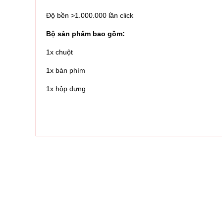
Độ bền >1.000.000 lần click
Bộ sản phẩm bao gồm
:
1x chuột
1x bàn phím
1x hộp đựng