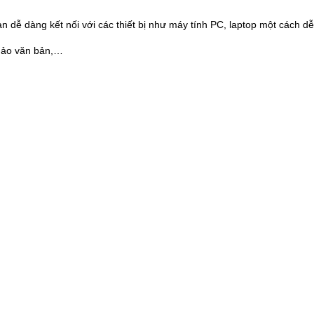
 dễ dàng kết nối với các thiết bị như máy tính PC, laptop một cách d
hảo văn bản,…