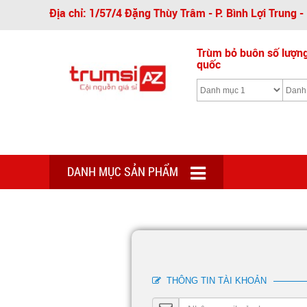
Địa chỉ: 1/57/4 Đặng Thùy Trâm - P. Bình Lợi Trung 
Trùm bỏ buôn số lượng 
quốc
DANH MỤC SẢN PHẨM
THÔNG TIN TÀI KHOẢN