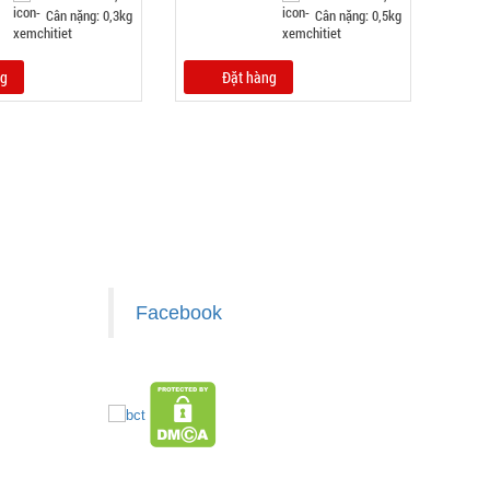
Cân nặng: 0,3kg
Cân nặng: 0,5kg
ng
Đặt hàng
Facebook
z.com