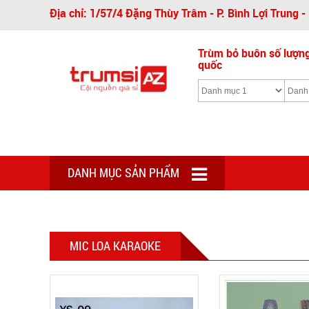
Địa chỉ: 1/57/4 Đặng Thùy Trâm - P. Bình Lợi Trung 
Trùm bỏ buôn số lượng 
quốc
DANH MỤC SẢN PHẨM
MIC LOA KARAOKE