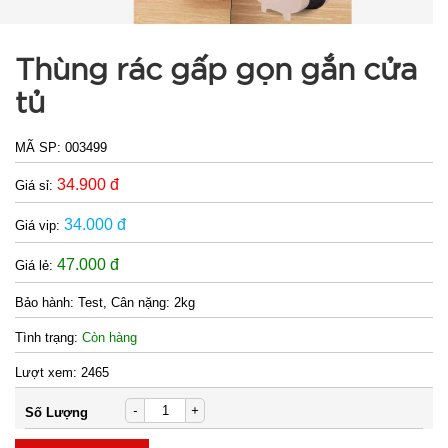
Thùng rác gấp gọn gắn cửa
tủ
MÃ SP:
003499
34.900 đ
Giá sỉ:
34.000 đ
Giá vip:
47.000 đ
Giá lẻ:
Bảo hành:
Test, Cân nặng: 2kg
Tình trạng:
Còn hàng
Lượt xem:
2465
-
+
Số Lượng