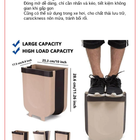
Đóng mở dễ dàng, chỉ cần nhấn và kéo, tiết kiệm không
gian khi gấp gọn
Cũng có thể sử dụng trong xe hơi, cho chất thải lưu trữ,
carsickness nôn mửa, tránh bối rối.