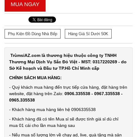
MUA NGAY
Phụ Kiện Đồ Dùng Nhà Bếp
Hàng Giá Sỉ Dưới 50K
TrùmsỉAZ.com là thương hiệu thuộc công ty TNHH
Thương Mại Dịch Vụ Sắc Đỏ Việt - MST: 0317220269 - do
Sở Kế hoạch và Đầu tư TP.Hồ Chí Minh cấp
CHÍNH SÁCH MUA HÀNG:
- Quý khách mua hàng đến trực tiếp cửa hàng, đặt hàng trên
website, đặt hàng trên Zalo:
0906.335538 - 0967.335538 -
0965.335538
- Khách hàng mua hàng liên hệ 0906335538
- Khách hàng đã có tên Mua sỉ sẽ được tính giá sỉ dù chỉ
mua 01 cái cho lần mua hàng sau
- Nếu mua số lượng lớn về chạy ad, live, quà tặng mà sản