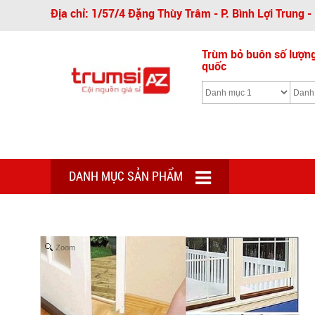
Địa chỉ: 1/57/4 Đặng Thùy Trâm - P. Bình Lợi Trung 
Trùm bỏ buôn số lượng 
quốc
DANH MỤC SẢN PHẨM
Zoom