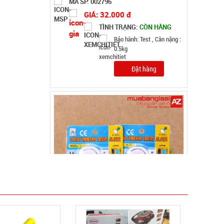
MÃ SP: 000389
GIÁ: 11.500 đ
TÌNH TRẠNG:
CÒN HÀNG
Bảo hành: Test
Đặt hàng