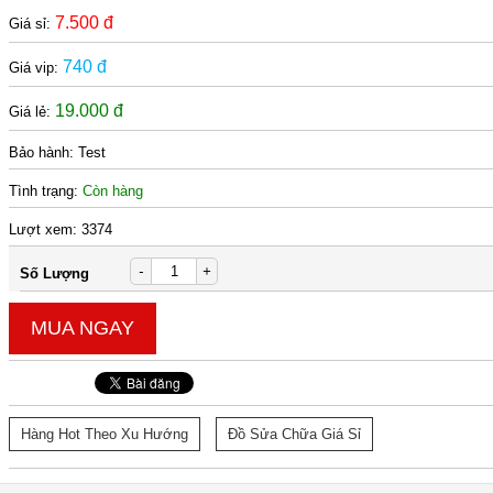
7.500 đ
Giá sỉ:
740 đ
Giá vip:
19.000 đ
Giá lẻ:
Bảo hành:
Test
Tình trạng:
Còn hàng
Lượt xem:
3374
-
+
Số Lượng
MUA NGAY
Hàng Hot Theo Xu Hướng
Đồ Sửa Chữa Giá Sỉ