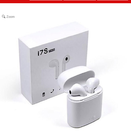
Zoom
Chai tẩy