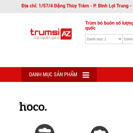
Địa chỉ: 1/57/4 Đặng Thùy Trâm - P. Bình Lợi Trung 
Trùm bỏ buôn số lượng 
quốc
DANH MỤC SẢN PHẨM
Zoom