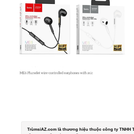
TrùmsỉAZ.com là thương hiệu thuộc công ty TNHH T