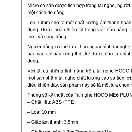
Micro có sẵn được tích hợp trong tai nghe, người
một cách dễ dàng.
Loa 10mm cho ra một chất lượng âm thanh hoàn 
dụng. Được hoàn thiện tốt trong việc cân bằng
thực và sống động.
Người dùng có thể lựa chọn ngoại hình tai nghe
hai màu cơ bản cùng thiết kế được đầu tư chỉnh 
dụng.
Với tất cả những tính năng trên, tai nghe HOCO
một sản phẩm tai nghe chất lượng cao và tiện lợi.
điều khiển dây, sản phẩm này sẽ là một lựa chọn
Thông số kỹ thuật của Tai nghe HOCO ME6 PLU
– Chất liệu: ABS+TPE
– Loa: 10 mm
– Giắc âm thanh: 3.5mm