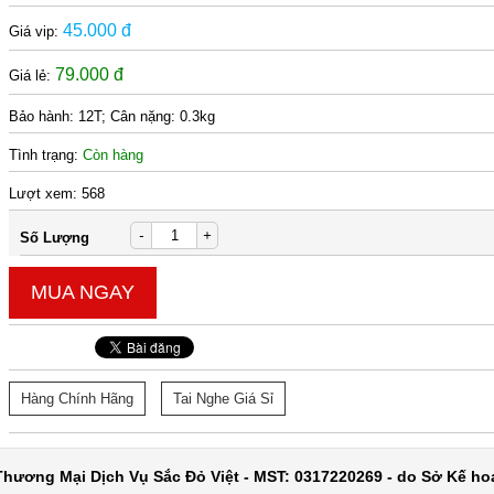
45.000 đ
Giá vip:
79.000 đ
Giá lẻ:
Bảo hành:
12T; Cân nặng: 0.3kg
Tình trạng:
Còn hàng
Lượt xem:
568
-
+
Số Lượng
MUA NGAY
Hàng Chính Hãng
Tai Nghe Giá Sỉ
hương Mại Dịch Vụ Sắc Đỏ Việt - MST: 0317220269 - do Sở Kế ho