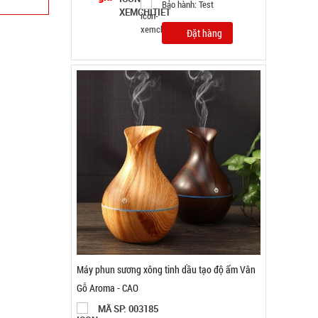
Bảo hành: Test
Đặt hàng
Máy đánh trứng Scarlett
MÃ SP: 002964