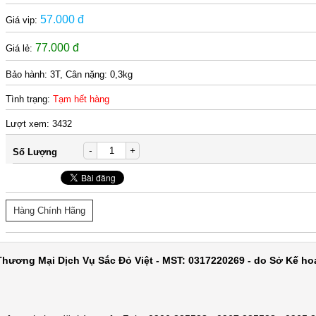
57.000 đ
Giá vip:
77.000 đ
Giá lẻ:
Bảo hành:
3T, Cân nặng: 0,3kg
Tình trạng:
Tạm hết hàng
Lượt xem:
3432
-
+
Số Lượng
Hàng Chính Hãng
hương Mại Dịch Vụ Sắc Đỏ Việt - MST: 0317220269 - do Sở Kế ho