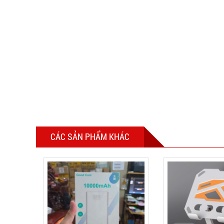
CÁC SẢN PHẨM KHÁC