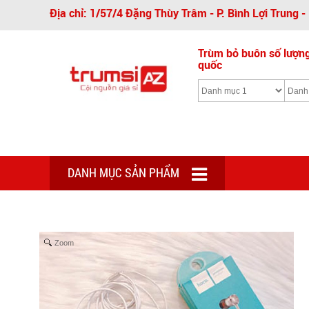
Địa chỉ: 1/57/4 Đặng Thùy Trâm - P. Bình Lợi Trung 
Trùm bỏ buôn số lượng 
quốc
DANH MỤC SẢN PHẨM
Zoom