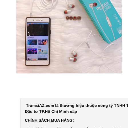
TrùmsỉAZ.com là thương hiệu thuộc công ty TNHH T
Đầu tư TP.Hồ Chí Minh cấp
CHÍNH SÁCH MUA HÀNG: