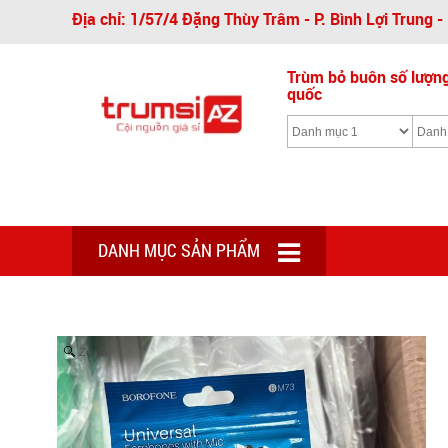
Địa chỉ: 1/57/4 Đặng Thùy Trâm - P. Bình Lợi Trung 
Trùm bỏ buôn số lượng 
quốc
DANH MỤC SẢN PHẨM
Zoom