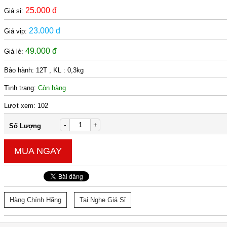
25.000 đ
Giá sỉ:
23.000 đ
Giá vip:
49.000 đ
Giá lẻ:
Bảo hành:
12T , KL : 0,3kg
Tình trạng:
Còn hàng
Lượt xem:
102
-
+
Số Lượng
MUA NGAY
Hàng Chính Hãng
Tai Nghe Giá Sỉ