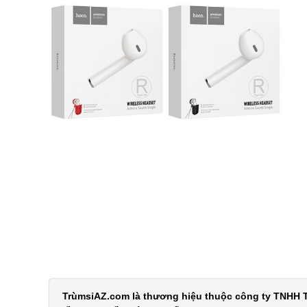
TrùmsỉAZ.com là thương hiệu thuộc công ty TNHH T