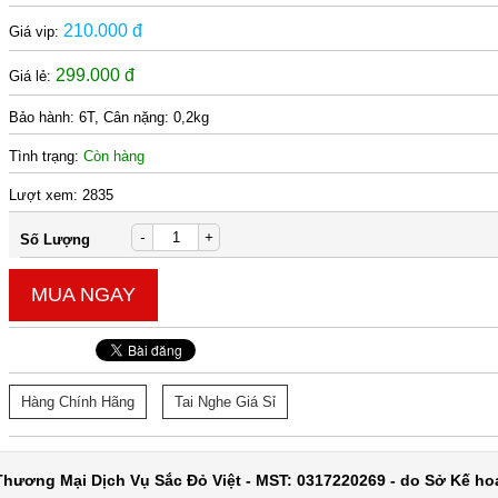
210.000 đ
Giá vip:
299.000 đ
Giá lẻ:
Bảo hành:
6T, Cân nặng: 0,2kg
Tình trạng:
Còn hàng
Lượt xem:
2835
-
+
Số Lượng
MUA NGAY
Hàng Chính Hãng
Tai Nghe Giá Sỉ
hương Mại Dịch Vụ Sắc Đỏ Việt - MST: 0317220269 - do Sở Kế ho