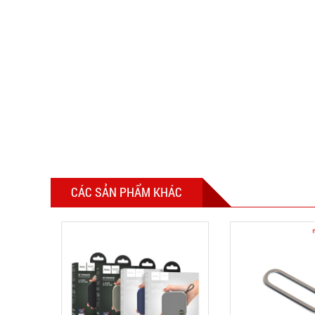
CÁC SẢN PHẨM KHÁC