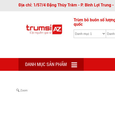
Địa chỉ: 1/57/4 Đặng Thùy Trâm - P. Bình Lợi Trung 
Trùm bỏ buôn số lượng 
quốc
DANH MỤC SẢN PHẨM
Zoom