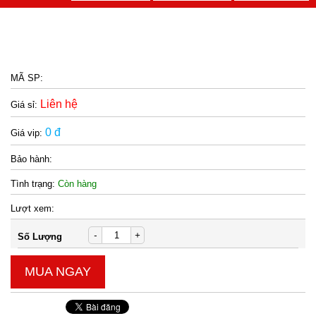
MÃ SP:
Liên hệ
Giá sỉ:
0 đ
Giá vip:
Bảo hành:
Tình trạng:
Còn hàng
Lượt xem:
-
+
Số Lượng
MUA NGAY