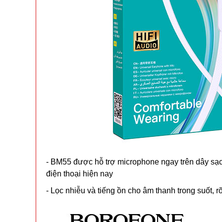
- BM55 được hỗ trợ microphone ngay trên dây sạc.
điện thoại hiện nay
- Lọc nhiễu và tiếng ồn cho âm thanh trong suốt, r