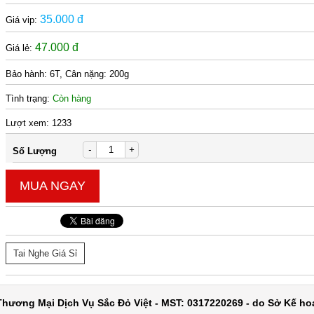
35.000 đ
Giá vip:
47.000 đ
Giá lẻ:
Bảo hành:
6T, Cân nặng: 200g
Tình trạng:
Còn hàng
Lượt xem:
1233
-
+
Số Lượng
MUA NGAY
Tai Nghe Giá Sỉ
hương Mại Dịch Vụ Sắc Đỏ Việt - MST: 0317220269 - do Sở Kế ho