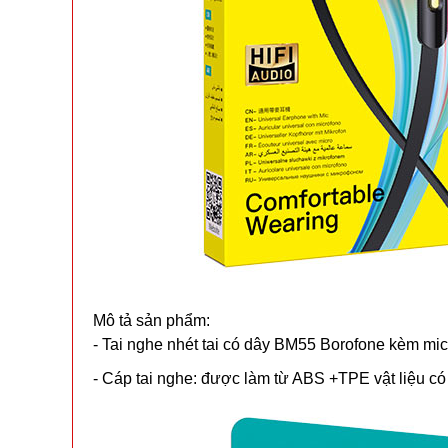
Mô tả sản phẩm:
- Tai nghe nhét tai có dây BM55 Borofone kèm mic 
- Cáp tai nghe: được làm từ ABS +TPE vật liệu có