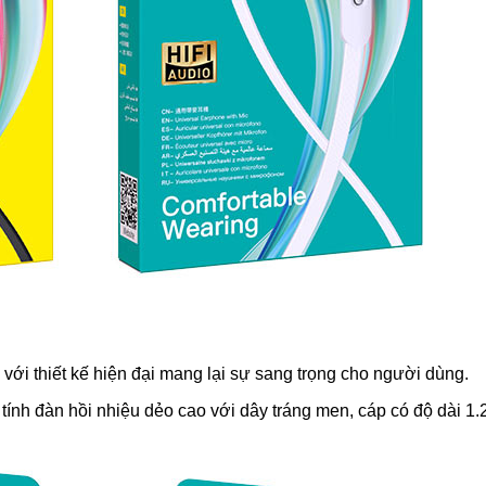
với thiết kế hiện đại mang lại sự sang trọng cho người dùng.
 tính đàn hồi nhiệu dẻo cao với dây tráng men, cáp có độ dài 1