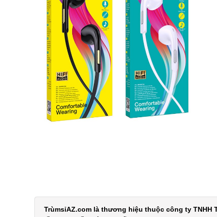
TrùmsỉAZ.com là thương hiệu thuộc công ty TNHH T