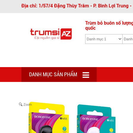
Địa chỉ: 1/57/4 Đặng Thùy Trâm - P. Bình Lợi Trung 
Trùm bỏ buôn số lượng 
quốc
DANH MỤC SẢN PHẨM
Zoom