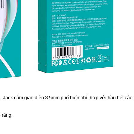
 Jack cắm giao diện 3.5mm phổ biến phù hợp với hầu hết các t
õ ràng.