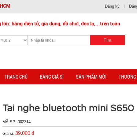
- HCM
Đăng ký
Đăn
lớn: hàng điện tử, gia dụng, đồ chơi, độc lạ,...trên toàn
TRANG CHỦ
BẢNG GIÁ SỈ
SẢN PHẨM MỚI
THƯƠNG 
Tai nghe bluetooth mini S650
MÃ SP:
002314
39.000 đ
Giá sỉ: