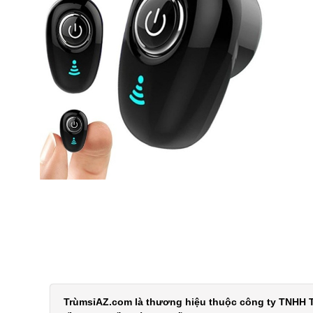
TrùmsỉAZ.com là thương hiệu thuộc công ty TNHH T