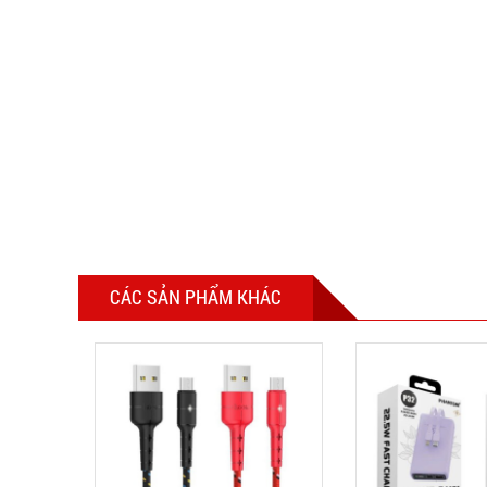
CÁC SẢN PHẨM KHÁC