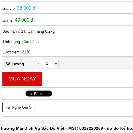
38.000 đ
Giá vip:
49.000 đ
Giá lẻ:
Bảo hành:
1T, Cân nặng 0,2kg
Tình trạng:
Còn hàng
Lượt xem:
2136
-
+
Số Lượng
MUA NGAY
Tai Nghe Giá Sỉ
hương Mại Dịch Vụ Sắc Đỏ Việt - MST: 0317220269 - do Sở Kế ho