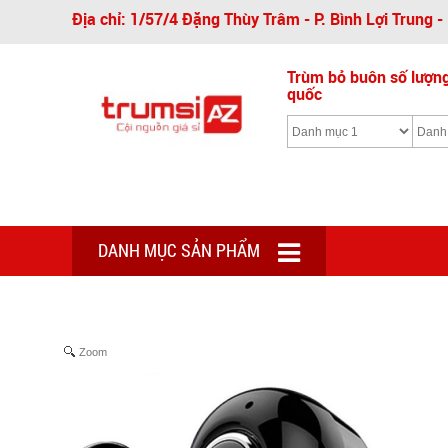
Địa chỉ: 1/57/4 Đặng Thùy Trâm - P. Bình Lợi Trung 
Trùm bỏ buôn số lượng 
quốc
DANH MỤC SẢN PHẨM
Zoom