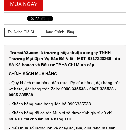
MUA NGAY
Tai Nghe Giá Sỉ
Hàng Chính Hãng
TrùmsỉAZ.com là thương hiệu thuộc công ty TNHH
Thương Mại Dịch Vụ Sắc Đỏ Việt - MST: 0317220269 - do
Sở Kế hoạch và Đầu tư TP.Hồ Chí Minh cấp
CHÍNH SÁCH MUA HÀNG:
- Quý khách mua hàng đến trực tiếp cửa hàng, đặt hàng trên
website, đặt hàng trên Zalo:
0906.335538 - 0967.335538 -
0965.335538
- Khách hàng mua hàng liên hệ 0906335538
- Khách hàng đã có tên Mua sỉ sẽ được tính giá sỉ dù chỉ
mua 01 cái cho lần mua hàng sau
- Nếu mua số lượng lớn về chạy ad, live, quà tặng mà sản