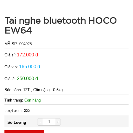
Tai nghe bluetooth HOCO
EW64
MÃ SP:
004925
172.000 đ
Giá sỉ:
165.000 đ
Giá vip:
250.000 đ
Giá lẻ:
Bảo hành:
12T , Cân nặng : 0.5kg
Tình trạng:
Còn hàng
Lượt xem:
333
-
+
Số Lượng