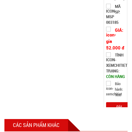
52.000 đ
TÌNH
TRẠNG:
CÒN HÀNG
Bảo
hành:
Test
Đặt
hàng
Tripod 3
chân K07
MÃ
SP:
CÁC SẢN PHẨM KHÁC