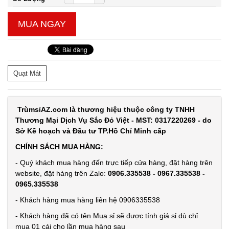
MUA NGAY
Quạt Mát
TrùmsỉAZ.com là thương hiệu thuộc công ty TNHH
Thương Mại Dịch Vụ Sắc Đỏ Việt - MST: 0317220269 - do
Sở Kế hoạch và Đầu tư TP.Hồ Chí Minh cấp
CHÍNH SÁCH MUA HÀNG:
- Quý khách mua hàng đến trực tiếp cửa hàng, đặt hàng trên
website, đặt hàng trên Zalo:
0906.335538 - 0967.335538 -
0965.335538
- Khách hàng mua hàng liên hệ 0906335538
- Khách hàng đã có tên Mua sỉ sẽ được tính giá sỉ dù chỉ
mua 01 cái cho lần mua hàng sau