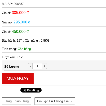
MÃ SP:
004887
305.000 đ
Giá sỉ:
295.000 đ
Giá vip:
450.000 đ
Giá lẻ:
Bảo hành:
18T , Cân nặng : 0.5KG
Tình trạng:
Còn hàng
Lượt xem:
312
-
+
Số Lượng
MUA NGAY
Hàng Chính Hãng
Pin Sạc Dự Phòng Giá Sỉ