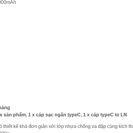
 6000mAh
 hàng
x sản phẩm, 1 x cáp sạc ngắn typeC, 1 x cáp typeC to LN
iết kế khá đơn giản với lớp nhựa chống va đập cùng kích t