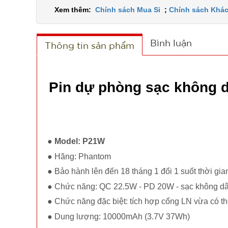
Xem thêm:
Chính sách Mua Sỉ
;
Chính sách Khác
Bình luận
Thông tin sản phẩm
Pin dự phòng sạc không
●
Model: P21W
● Hãng: Phantom
● Bảo hành lên đến 18 tháng 1 đổi 1 suốt thời gi
● Chức năng: QC 22.5W - PD 20W - sạc không dây 1
● Chức năng đặc biệt: tích hợp cổng LN vừa có thể
● Dung lượng: 10000mAh (3.7V 37Wh)