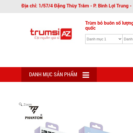
Địa chỉ: 1/57/4 Đặng Thùy Trâm - P. Bình Lợi Trung 
Trùm bỏ buôn số lượng 
quốc
DANH MỤC SẢN PHẨM
Zoom