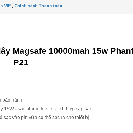
h VIP
;
Chính sách Thanh toán
 dây Magsafe 10000mah 15w Phan
P21
an bảo hành
5W - sạc nhiều thiết bị - tích hợp cáp sạc
 sạc vào pin vừa có thể sạc ra cho thiết bị