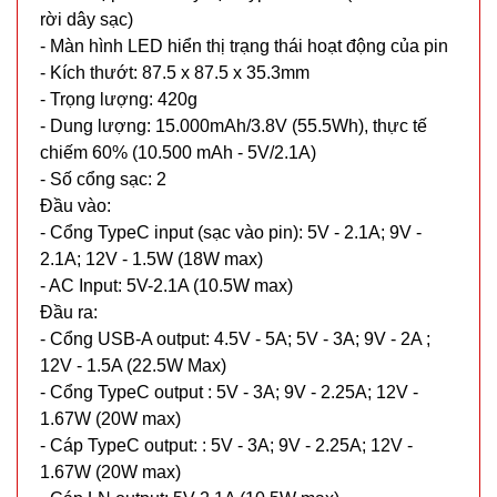
rời dây sạc)
- Màn hình LED hiển thị trạng thái hoạt động của pin
- Kích thướt: 87.5 x 87.5 x 35.3mm
- Trọng lượng: 420g
- Dung lượng: 15.000mAh/3.8V (55.5Wh), thực tế
chiếm 60% (10.500 mAh - 5V/2.1A)
- Số cổng sạc: 2
Đầu vào:
- Cổng TypeC input (sạc vào pin): 5V - 2.1A; 9V -
2.1A; 12V - 1.5W (18W max)
- AC Input: 5V-2.1A (10.5W max)
Đầu ra:
- Cổng USB-A output: 4.5V - 5A; 5V - 3A; 9V - 2A ;
12V - 1.5A (22.5W Max)
- Cổng TypeC output : 5V - 3A; 9V - 2.25A; 12V -
1.67W (20W max)
- Cáp TypeC output: : 5V - 3A; 9V - 2.25A; 12V -
1.67W (20W max)