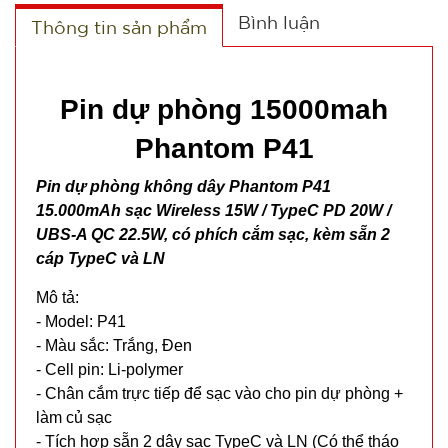
Bình luận
Thông tin sản phẩm
Pin dự phòng 15000mah
Phantom P41
Pin dự phòng không dây Phantom P41
15.000mAh sạc Wireless 15W / TypeC PD 20W /
UBS-A QC 22.5W, có phích cắm sạc, kèm sẵn 2
cáp TypeC và LN
Mô tả:
- Model: P41
- Màu sắc: Trắng, Đen
- Cell pin: Li-polymer
- Chân cắm trực tiếp để sạc vào cho pin dự phòng +
làm củ sạc
- Tích hợp sẵn 2 dây sạc TypeC và LN (Có thể tháo