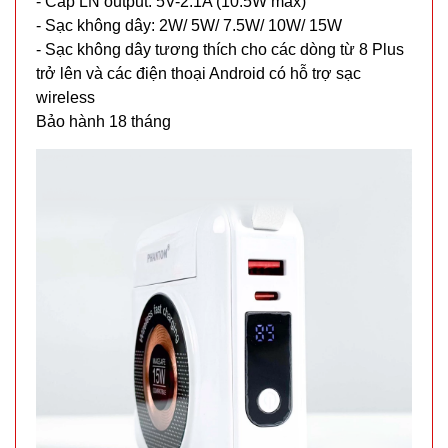
- Cáp LN output: 5V-2.1A (10.5W max)
- Sạc không dây: 2W/ 5W/ 7.5W/ 10W/ 15W
- Sạc không dây tương thích cho các dòng từ 8 Plus
trở lên và các điện thoại Android có hỗ trợ sạc
wireless
Bảo hành 18 tháng