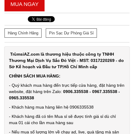
MUA NGAY
Hàng Chính Hãng
Pin Sạc Dự Phòng Giá Sỉ
TrùmsỉAZ.com là thương hiệu thuộc công ty TNHH
Thương Mại Dịch Vụ Sắc Đỏ Việt - MST: 0317220269 - do
Sở Kế hoạch và Đầu tư TP.Hồ Chí Minh cấp
CHÍNH SÁCH MUA HÀNG:
- Quý khách mua hàng đến trực tiếp cửa hàng, đặt hàng trên
website, đặt hàng trên Zalo:
0906.335538 - 0967.335538 -
0965.335538
- Khách hàng mua hàng liên hệ 0906335538
- Khách hàng đã có tên Mua sỉ sẽ được tính giá sỉ dù chỉ
mua 01 cái cho lần mua hàng sau
- Nếu mua số lượng lớn về chạy ad, live, quà tặng mà sản