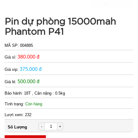
Pin dự phòng 15000mah
Phantom P41
MÃ SP:
004885
380.000 đ
Giá sỉ:
375.000 đ
Giá vip:
500.000 đ
Giá lẻ:
Bảo hành:
18T , Cân nặng : 0.5kg
Tình trạng:
Còn hàng
Lượt xem:
232
-
+
Số Lượng