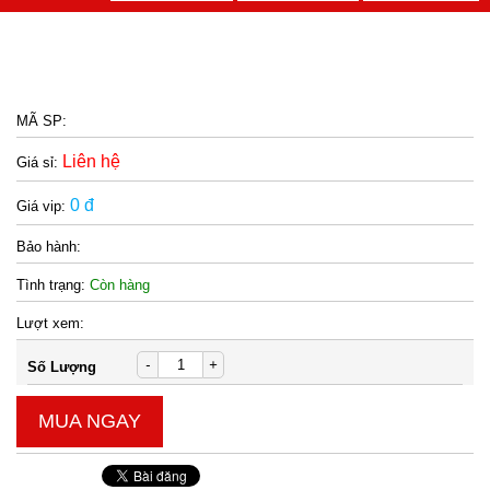
MÃ SP:
Liên hệ
Giá sỉ:
0 đ
Giá vip:
Bảo hành:
Tình trạng:
Còn hàng
Lượt xem:
-
+
Số Lượng
MUA NGAY