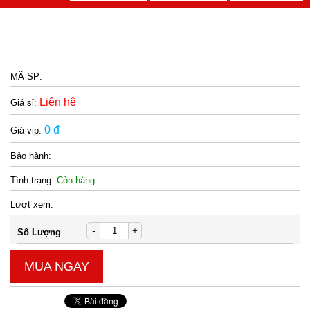
MÃ SP:
Liên hệ
Giá sỉ:
0 đ
Giá vip:
Bảo hành:
Tình trạng:
Còn hàng
Lượt xem:
-
+
Số Lượng
MUA NGAY