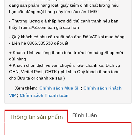
Đặt
đăng sản phẩm hàng loạt, giấy kiểm định chất lượng nếu
hàng
bạn cần đăng mặt hàng này lên các sàn TMĐT
- Thương lượng giá thấp hơn đối thủ cạnh tranh nếu bạn
thấy TrùmsỉAZ.com bán giá cao hơn
- Quý khách có nhu cầu xuất hóa đơn Đỏ VAT khi mua hàng
- Liên hệ 0906.335538 để xuất
Chuông
báo động
+ Khách Tỉnh vui lòng thanh toán trước tiền hàng Shop mới
gửi hàng
chống trộm
MÃ
+ Khách chọn dịch vụ vận chuyển: Gửi chành xe, Dịch vụ
SP:
cửa
GHN, Viettel Post, GHTK ( phí ship Quý khách thanh toán
000389
cho Bưu tá or chành xe sau )
GIÁ:
Xem thêm:
Chính sách Mua Sỉ
;
Chính sách Khách
VIP
;
Chính sách Thanh toán
11.500 đ
TÌNH
Bình luận
Thông tin sản phẩm
TRẠNG:
CÒN HÀNG