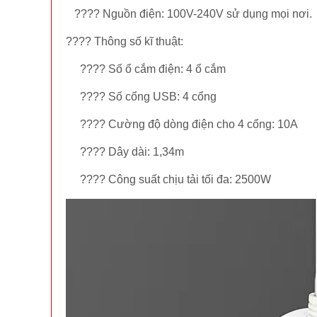
???? Nguồn điện: 100V-240V sử dụng mọi nơi.
???? Thông số kĩ thuật:
???? Số ổ cắm điện: 4 ổ cắm
???? Số cổng USB: 4 cổng
???? Cường độ dòng điện cho 4 cổng: 10A
???? Dây dài: 1,34m
???? Công suất chịu tải tối đa: 2500W