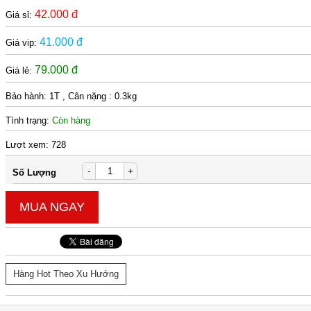
42.000 đ
Giá sỉ:
41.000 đ
Giá vip:
79.000 đ
Giá lẻ:
Bảo hành:
1T , Cân nặng : 0.3kg
Tình trạng:
Còn hàng
Lượt xem:
728
-
+
Số Lượng
MUA NGAY
Hàng Hot Theo Xu Hướng