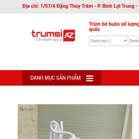
Địa chỉ: 1/57/4 Đặng Thùy Trâm - P. Bình Lợi Trung 
Trùm bỏ buôn số lượng 
quốc
DANH MỤC SẢN PHẨM
Zoom