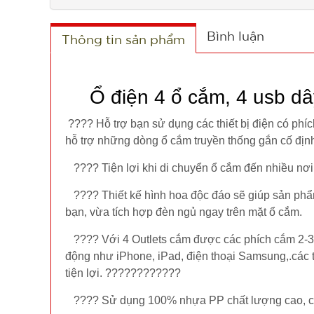
Bình luận
Thông tin sản phẩm
Ổ điện 4 ổ cắm, 4 usb 
???? Hỗ trợ bạn sử dụng các thiết bị điện có phíc
hỗ trợ những dòng ổ cắm truyền thống gắn cố định
???? Tiện lợi khi di chuyển ổ cắm đến nhiều nơi,
???? Thiết kế hình hoa độc đáo sẽ giúp sản phẩm 
bạn, vừa tích hợp đèn ngủ ngay trên mặt ổ cắm.
???? Với 4 Outlets cắm được các phích cắm 2-3 ch
động như iPhone, iPad, điện thoại Samsung,.các th
tiện lợi. ????????????
???? Sử dụng 100% nhựa PP chất lượng cao, chịu