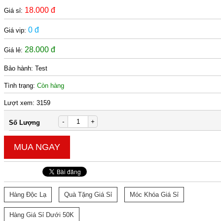
18.000 đ
Giá sỉ:
0 đ
Giá vip:
28.000 đ
Giá lẻ:
Bảo hành:
Test
Tình trạng:
Còn hàng
Lượt xem:
3159
-
+
Số Lượng
MUA NGAY
Hàng Độc Lạ
Quà Tặng Giá Sỉ
Móc Khóa Giá Sỉ
Hàng Giá Sỉ Dưới 50K