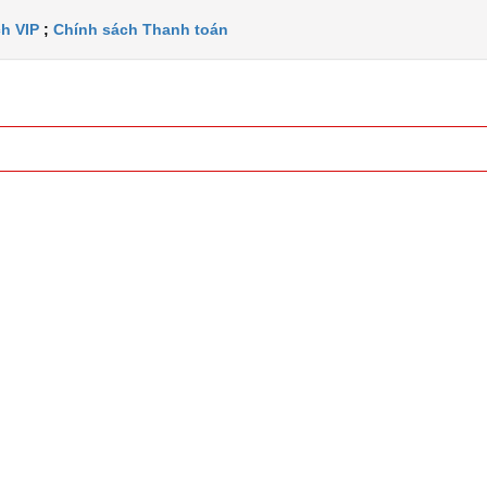
h VIP
;
Chính sách Thanh toán