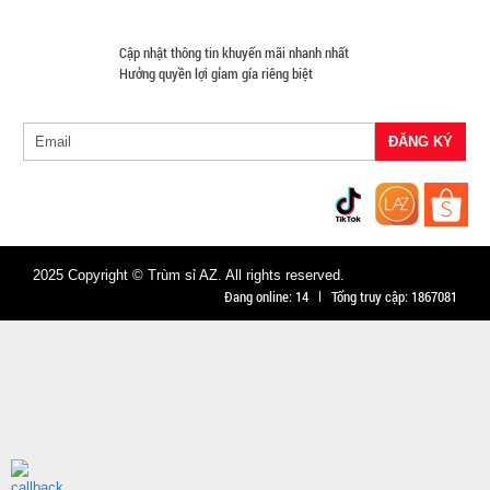
hành:
Test ,
Cập nhật thông tin khuyến mãi nhanh nhất
Cân nặng :
Hưởng quyền lợi gỉam gía riêng biệt
0.3kg
Đặt
hàng
Hộp cơm 3
2025 Copyright © Trùm sỉ AZ. All rights reserved.
Đang online:
14
Tổng truy cập:
1867081
tầng Lucky
kèm muỗng
MÃ
SP:
đĩa
004798
GIÁ:
70.000 đ