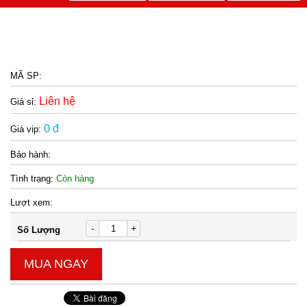
MÃ SP:
Liên hệ
Giá sỉ:
0 đ
Giá vip:
Bảo hành:
Tình trạng:
Còn hàng
Lượt xem:
-
+
Số Lượng
MUA NGAY
Bọc chân