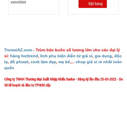
Đặt hàng
Giá đỡ điện
thoại
Folding F8
MÃ
SP:
VUÔNG (
T200, full
003066
vat )
GIÁ:
TrumsiAZ.com
- Trùm bán buôn số lượng lớn cho các đại lý
sỉ:
hàng hottrend
,
linh phụ kiện điện tử giá sỉ
,
gia dụng
,
độc
12.000 đ
lạ
,
đồ phượt
,
cssk làm đẹp
,
mẹ bé
,...
shop giá sỉ rẻ nhất toàn
TÌNH
quốc
Công ty TNHH Thương Mại Xuất Nhập Khẩu Sadoo
- Đăng ký lần đầu 25-03-2022 - Do
TRẠNG:
Sở kế hoạch và đầu tư TPHCM cấp
CÒN HÀNG
Bảo
1/57/4 Đặng Thùy Trâm - P. Bình Lợi Trung - HCM
Địa chỉ:
hành:
Test
Hotline: 0906.335538 – 0967.335538- 0911.335538
Email: trumsiaz@gmail.com
Đặt
hàng
Thời gian làm việc: T2 - T7: 8h00 - 17h30;