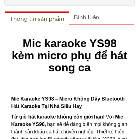
Bình luận
Thông tin sản phẩm
Mic karaoke YS98
kèm micro phụ để hát
song ca
Mic Karaoke YS98 – Micro Không Dây Bluetooth
Hát Karaoke Tại Nhà Siêu Hay
Từ giờ hát karaoke không còn giới hạn!
Với
Mic
Karaoke YS98
, bạn sẽ dễ dàng biến mọi không gian
thành sân khấu ca hát chuyên nghiệp. Thiết kế hiện