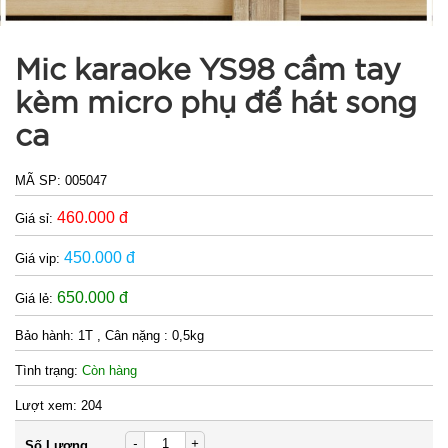
Mic karaoke YS98 cầm tay
kèm micro phụ để hát song
ca
MÃ SP:
005047
460.000 đ
Giá sỉ:
450.000 đ
Giá vip:
650.000 đ
Giá lẻ:
Bảo hành:
1T , Cân nặng : 0,5kg
Tình trạng:
Còn hàng
Lượt xem:
204
-
+
Số Lượng