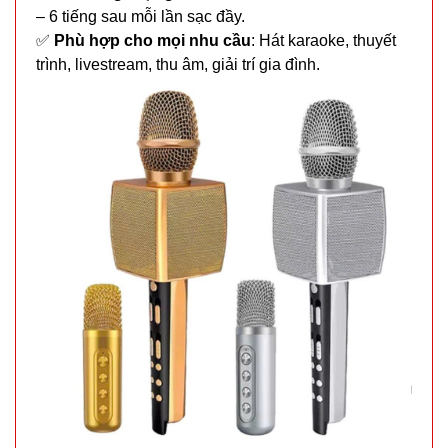
– 6 tiếng sau mỗi lần sạc đầy.
✅
Phù hợp cho mọi nhu cầu
: Hát karaoke, thuyết
trình, livestream, thu âm, giải trí gia đình.
Ổ điện 3
cổng usb 6