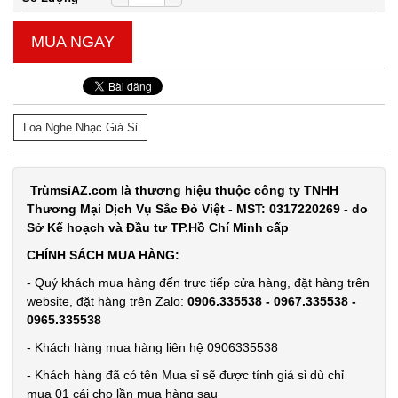
MUA NGAY
Loa Nghe Nhạc Giá Sỉ
TrùmsỉAZ.com là thương hiệu thuộc công ty TNHH
Thương Mại Dịch Vụ Sắc Đỏ Việt - MST: 0317220269 - do
Sở Kế hoạch và Đầu tư TP.Hồ Chí Minh cấp
CHÍNH SÁCH MUA HÀNG:
- Quý khách mua hàng đến trực tiếp cửa hàng, đặt hàng trên
website, đặt hàng trên Zalo:
0906.335538 - 0967.335538 -
0965.335538
- Khách hàng mua hàng liên hệ 0906335538
- Khách hàng đã có tên Mua sỉ sẽ được tính giá sỉ dù chỉ
mua 01 cái cho lần mua hàng sau