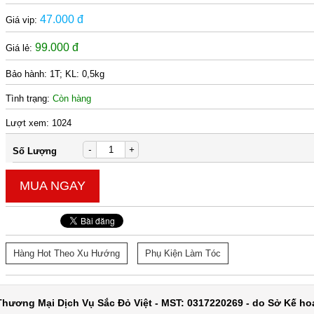
47.000 đ
Giá vip:
99.000 đ
Giá lẻ:
Bảo hành:
1T; KL: 0,5kg
Tình trạng:
Còn hàng
Lượt xem:
1024
-
+
Số Lượng
MUA NGAY
Hàng Hot Theo Xu Hướng
Phụ Kiện Làm Tóc
hương Mại Dịch Vụ Sắc Đỏ Việt - MST: 0317220269 - do Sở Kế ho