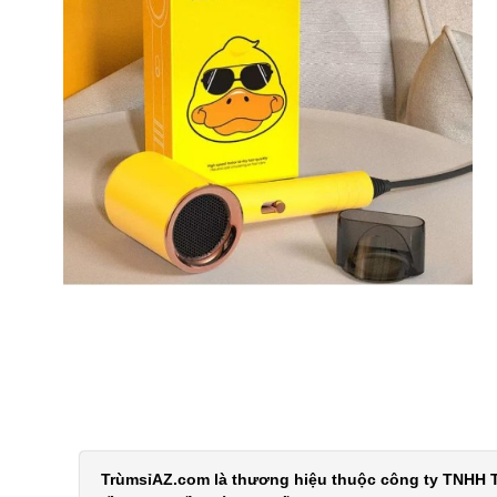
TrùmsỉAZ.com là thương hiệu thuộc công ty TNHH T