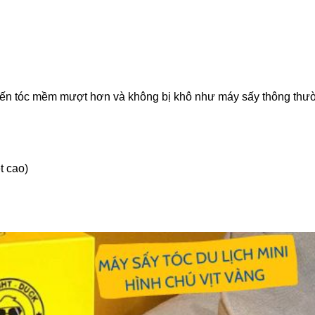
hiến tóc mềm mượt hơn và không bị khô như máy sấy thông thư
t cao)