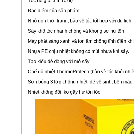
Tốc độ gió: 3 mức độ
Đặc điểm của sản phẩm:
Nhỏ gọn thời trang, bảo vệ tóc tốt hợp với du lịch
Sấy khô tóc nhanh chóng và không sợ hư tổn
Máy phát sáng xanh và ion âm chống tĩnh điện k
Nhựa PE chịu nhiệt không có mùi nhựa khi sấy.
Tạo kiểu dễ dàng với mỏ sấy
Chế độ nhiệt ThermoProtech (bảo vệ tóc khỏi nhiệ
Sơn bóng 3 lớp chống nhiệt, dễ vệ sinh, bền màu.
Nhiệt không đổi, ko gây hư tổn tóc