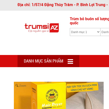
Địa chỉ: 1/57/4 Đặng Thùy Trâm - P. Bình Lợi Trung 
Trùm bỏ buôn số lượng 
quốc
DANH MỤC SẢN PHẨM
Zoom