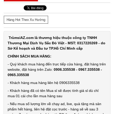
Hàng Hot Theo Xu Hướng
TrùmsỉAZ.com là thương hiệu thuộc công ty TNHH
Thương Mại Dịch Vụ Sắc Đỏ Việt - MST: 0317220269 - do
Sở Kế hoạch và Đầu tư TP.Hồ Chí Minh cấp
CHÍNH SÁCH MUA HÀNG:
- Quý khách mua hàng đến trực tiếp cửa hàng, đặt hàng trên
website, đặt hàng trên Zalo:
0906.335538 - 0967.335538 -
0965.335538
- Khách hàng mua hàng liên hệ 0906335538
- Khách hàng đã có tên Mua sỉ sẽ được tính giá sỉ dù chỉ
mua 01 cái cho lần mua hàng sau
- Nếu mua số lượng lớn về chạy ad, live, quà tặng mà sản
phẩm hết hàng, liên hệ đặt cọc trước - hàng sẽ về sau 3