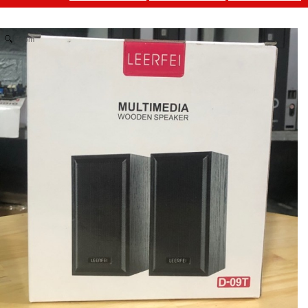
Zoom
Nồi hấp 2