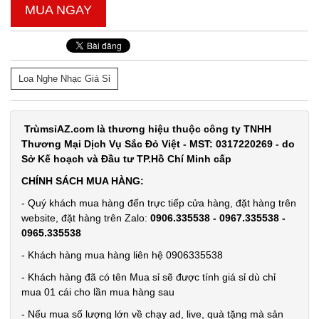
MUA NGAY
Loa Nghe Nhạc Giá Sỉ
TrùmsỉAZ.com là thương hiệu thuộc công ty TNHH
Thương Mại Dịch Vụ Sắc Đỏ Việt - MST: 0317220269 - do
Sở Kế hoạch và Đầu tư TP.Hồ Chí Minh cấp
CHÍNH SÁCH MUA HÀNG:
- Quý khách mua hàng đến trực tiếp cửa hàng, đặt hàng trên
website, đặt hàng trên Zalo:
0906.335538 - 0967.335538 -
0965.335538
- Khách hàng mua hàng liên hệ 0906335538
- Khách hàng đã có tên Mua sỉ sẽ được tính giá sỉ dù chỉ
mua 01 cái cho lần mua hàng sau
- Nếu mua số lượng lớn về chạy ad, live, quà tặng mà sản