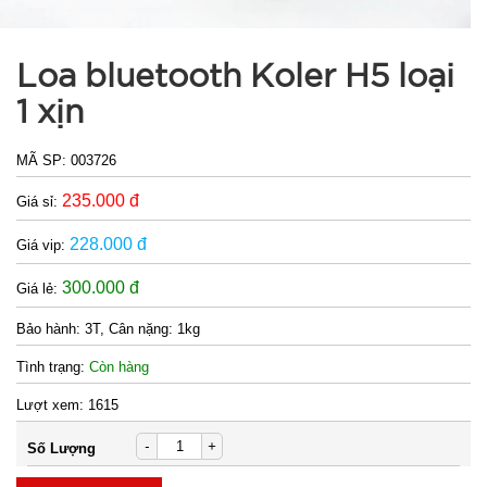
Loa bluetooth Koler H5 loại
1 xịn
MÃ SP:
003726
235.000 đ
Giá sỉ:
228.000 đ
Giá vip:
300.000 đ
Giá lẻ:
Bảo hành:
3T, Cân nặng: 1kg
Tình trạng:
Còn hàng
Lượt xem:
1615
-
+
Số Lượng