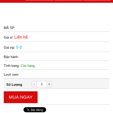
MÃ SP:
Liên hệ
Giá sỉ:
0 đ
Giá vip:
Bảo hành:
Tình trạng:
Còn hàng
Lượt xem:
-
+
Số Lượng
MUA NGAY