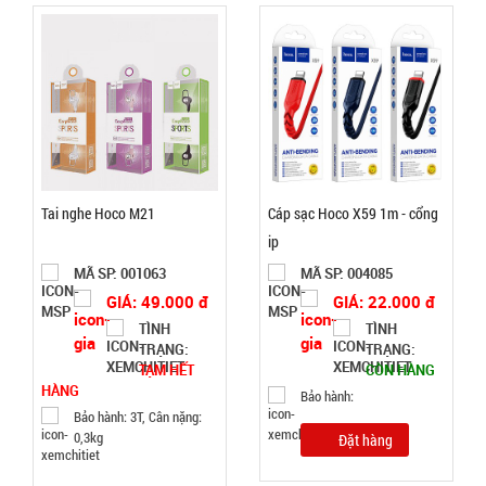
Quạt phun
sương hơi
nước vuông
MÃ
SP:
Air Cooler
Fan
004338
Tai nghe Hoco M21
Cáp sạc Hoco X59 1m - cổng
GIÁ:
ip
MÃ SP: 001063
MÃ SP: 004085
70.000 đ
GIÁ: 49.000 đ
GIÁ: 22.000 đ
TÌNH
TÌNH
TÌNH
TRẠNG:
TRẠNG:
TẠM HẾT
CÒN HÀNG
TRẠNG:
HÀNG
Bảo hành:
CÒN HÀNG
Bảo hành: 3T, Cân nặng:
Bảo
0,3kg
Đặt hàng
hành:
1T;
Cân nặng: