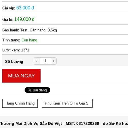
63.000 đ
Giá vip:
149.000 đ
Giá lẻ:
Bảo hành:
Test, Cân nặng: 0,5kg
Tình trạng:
Còn hàng
Lượt xem:
1371
-
+
Số Lượng
MUA NGAY
Hàng Chính Hãng
Phụ Kiện Trên Ô Tô Giá Sỉ
hương Mại Dịch Vụ Sắc Đỏ Việt - MST: 0317220269 - do Sở Kế ho