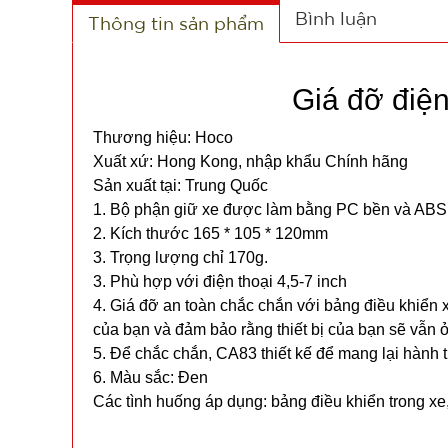
Bình luận
Thông tin sản phẩm
Giá đỡ điệ
Thương hiệu: Hoco
Xuất xứ: Hong Kong, nhập khẩu Chính hãng
Sản xuất tại: Trung Quốc
1. Bộ phận giữ xe được làm bằng PC bền và ABS
2. Kích thước 165 * 105 * 120mm
3. Trọng lượng chỉ 170g.
3. Phù hợp với điện thoại 4,5-7 inch
4. Giá đỡ an toàn chắc chắn với bảng điều khiển 
của bạn và đảm bảo rằng thiết bị của bạn sẽ vẫn ở 
5. Để chắc chắn, CA83 thiết kế để mang lại hành tr
6. Màu sắc: Đen
Các tình huống áp dụng: bảng điều khiển trong xe, 