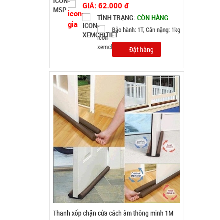
Thanh xốp chặn cửa cách âm thông minh 1M
MÃ SP: 003055
GIÁ: 7.500 đ
TÌNH TRẠNG:
CÒN HÀNG
Bảo hành: Test
Đặt hàng