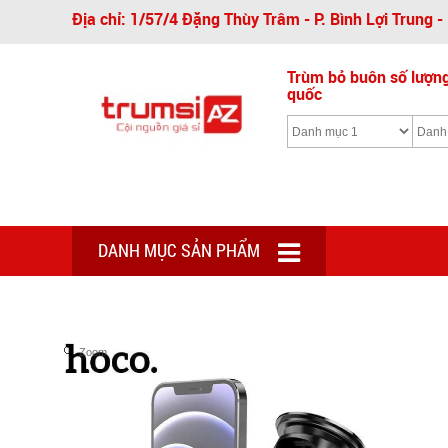
Địa chỉ: 1/57/4 Đặng Thùy Trâm - P. Bình Lợi Trung 
Trùm bỏ buôn số lượng 
quốc
DANH MỤC SẢN PHẨM
Zoom