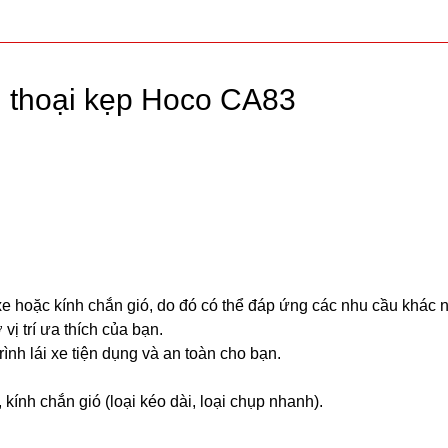
n thoại kẹp Hoco CA83
xe hoặc kính chắn gió, do đó có thể đáp ứng các nhu cầu khác 
vị trí ưa thích của bạn.
ình lái xe tiện dụng và an toàn cho bạn.
kính chắn gió (loại kéo dài, loại chụp nhanh).