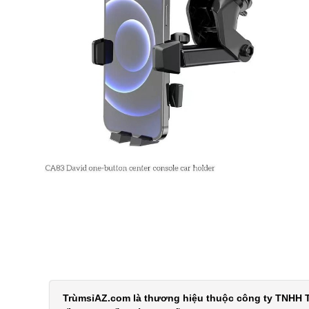
TrùmsỉAZ.com là thương hiệu thuộc công ty TNHH T