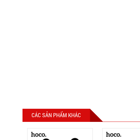
CÁC SẢN PHẨM KHÁC