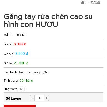
Găng tay rửa chén cao su
hình con HƯƠU
MÃ SP:
003567
8.900 đ
Giá sỉ:
8.500 đ
Giá vip:
21.000 đ
Giá lẻ:
Bảo hành:
Test, Cân nặng: 0,3kg
Tình trạng:
Còn hàng
Lượt xem:
1785
-
+
Số Lượng