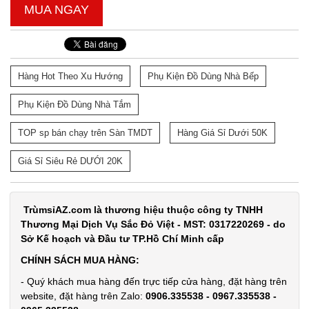
MUA NGAY
Hàng Hot Theo Xu Hướng
Phụ Kiện Đồ Dùng Nhà Bếp
Phụ Kiện Đồ Dùng Nhà Tắm
TOP sp bán chạy trên Sàn TMDT
Hàng Giá Sỉ Dưới 50K
Giá Sỉ Siêu Rẻ DƯỚI 20K
TrùmsỉAZ.com là thương hiệu thuộc công ty TNHH
Thương Mại Dịch Vụ Sắc Đỏ Việt - MST: 0317220269 - do
Sở Kế hoạch và Đầu tư TP.Hồ Chí Minh cấp
CHÍNH SÁCH MUA HÀNG:
- Quý khách mua hàng đến trực tiếp cửa hàng, đặt hàng trên
website, đặt hàng trên Zalo:
0906.335538 - 0967.335538 -