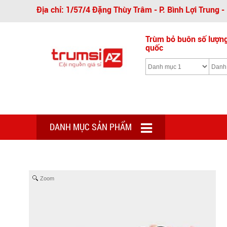
Địa chỉ: 1/57/4 Đặng Thùy Trâm - P. Bình Lợi Trung 
Trùm bỏ buôn số lượng 
quốc
DANH MỤC SẢN PHẨM
Zoom