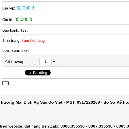
62.000 đ
Giá vip:
85.000 đ
Giá lẻ:
Bảo hành:
Test
Tình trạng:
Tạm hết hàng
Lượt xem:
3726
-
+
Số Lượng
hương Mại Dịch Vụ Sắc Đỏ Việt - MST: 0317220269 - do Sở Kế ho
rên website, đặt hàng trên Zalo:
0906.335538 - 0967.335538 - 0965.