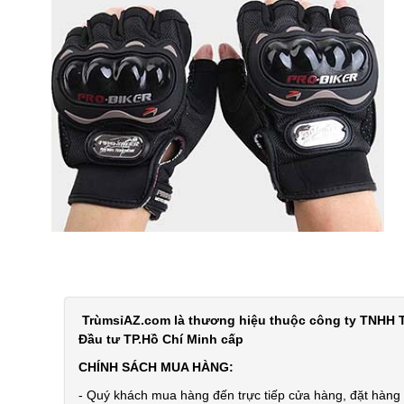
TrùmsỉAZ.com là thương hiệu thuộc công ty TNHH T
Đầu tư TP.Hồ Chí Minh cấp
CHÍNH SÁCH MUA HÀNG:
- Quý khách mua hàng đến trực tiếp cửa hàng, đặt hàng t