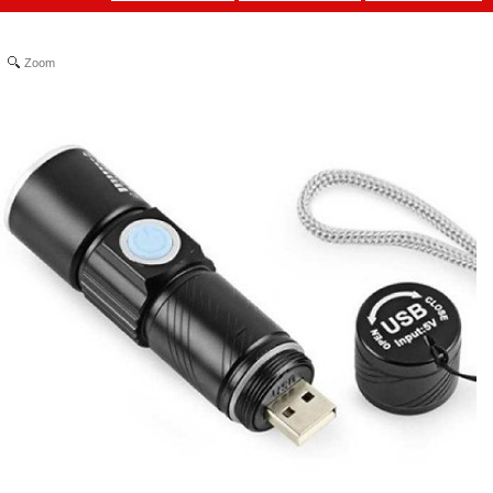
Zoom
Băng keo