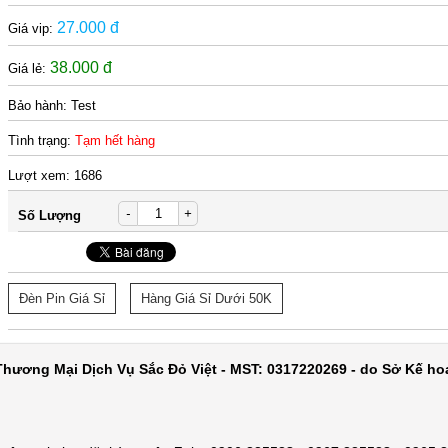
27.000 đ
Giá vip:
38.000 đ
Giá lẻ:
Bảo hành:
Test
Tình trạng:
Tạm hết hàng
Lượt xem:
1686
-
+
Số Lượng
Đèn Pin Giá Sỉ
Hàng Giá Sỉ Dưới 50K
hương Mại Dịch Vụ Sắc Đỏ Việt - MST: 0317220269 - do Sở Kế ho