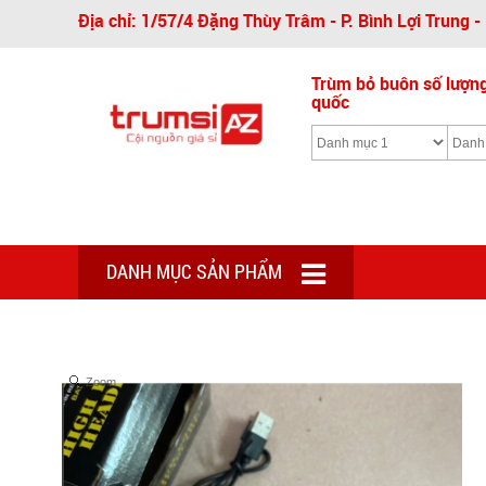
Địa chỉ: 1/57/4 Đặng Thùy Trâm - P. Bình Lợi Trung 
Trùm bỏ buôn số lượng 
quốc
DANH MỤC SẢN PHẨM
Zoom