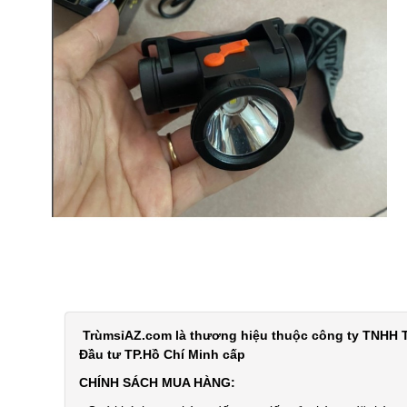
TrùmsỉAZ.com là thương hiệu thuộc công ty TNHH T
Đầu tư TP.Hồ Chí Minh cấp
CHÍNH SÁCH MUA HÀNG: