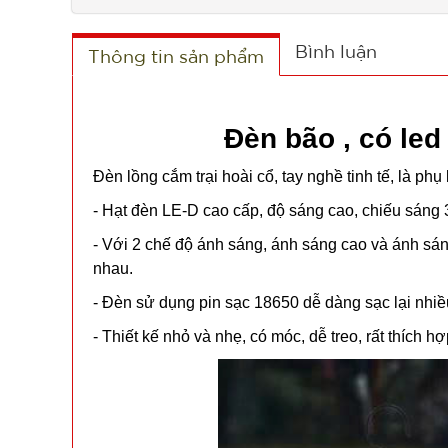
Bình luận
Thông tin sản phẩm
Đèn bão , có le
Đèn lồng cắm trại hoài cổ, tay nghề tinh tế, là phụ
- Hạt đèn LE-D cao cấp, độ sáng cao, chiếu sáng
- Với 2 chế độ ánh sáng, ánh sáng cao và ánh sá
nhau.
- Đèn sử dụng pin sạc 18650 dễ dàng sạc lại nhiề
- Thiết kế nhỏ và nhẹ, có móc, dễ treo, rất thích hợ