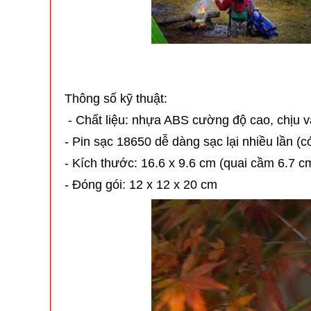
Thông số kỹ thuật:
- Chất liệu: nhựa ABS cường độ cao, chịu va
- Pin sạc 18650 dễ dàng sạc lại nhiều lần (
- Kích thước: 16.6 x 9.6 cm (quai cầm 6.7 c
- Đóng gói: 12 x 12 x 20 cm