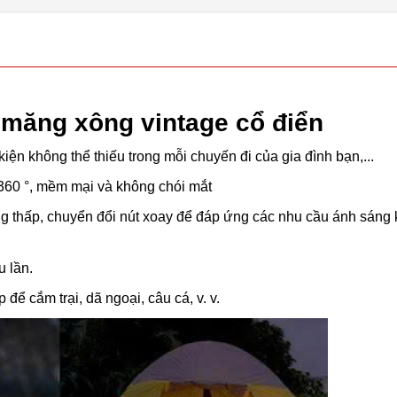
d măng xông vintage cổ điển
 kiện không thể thiếu trong mỗi chuyến đi của gia đình bạn,...
 360 °, mềm mại và không chói mắt
ng thấp, chuyển đổi nút xoay để đáp ứng các nhu cầu ánh sáng
u lần.
p để cắm trại, dã ngoại, câu cá, v. v.