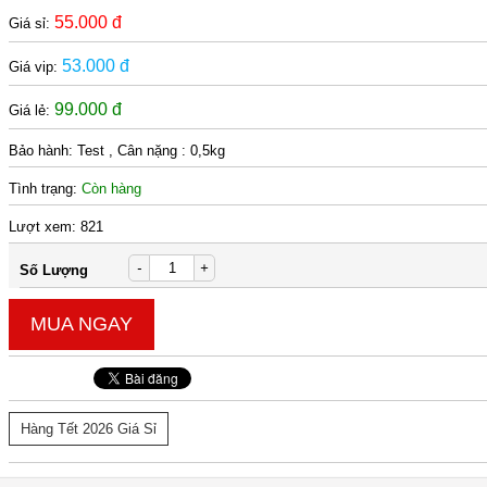
55.000 đ
Giá sỉ:
53.000 đ
Giá vip:
99.000 đ
Giá lẻ:
Bảo hành:
Test , Cân nặng : 0,5kg
Tình trạng:
Còn hàng
Lượt xem:
821
-
+
Số Lượng
MUA NGAY
Hàng Tết 2026 Giá Sỉ