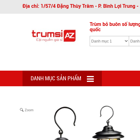
Địa chỉ: 1/57/4 Đặng Thùy Trâm - P. Bình Lợi Trung 
Trùm bỏ buôn số lượng 
quốc
DANH MỤC SẢN PHẨM
Zoom