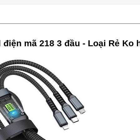
 điện mã 218 3 đầu - Loại Rẻ Ko 