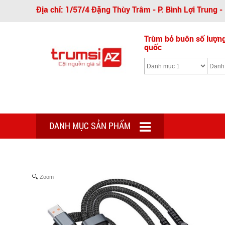
Địa chỉ: 1/57/4 Đặng Thùy Trâm - P. Bình Lợi Trung 
Trùm bỏ buôn số lượng 
quốc
DANH MỤC SẢN PHẨM
Zoom