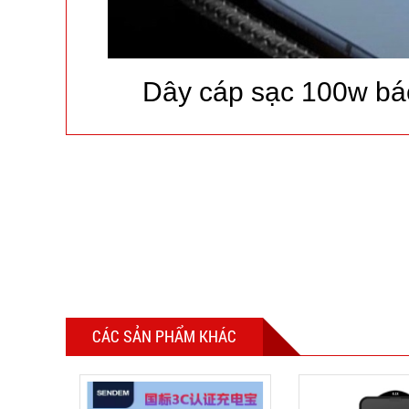
Dây cáp sạc 100w báo
CÁC SẢN PHẨM KHÁC