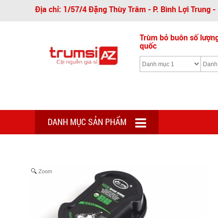
Địa chỉ: 1/57/4 Đặng Thùy Trâm - P. Bình Lợi Trung 
Trùm bỏ buôn số lượng 
quốc
DANH MỤC SẢN PHẨM
Zoom