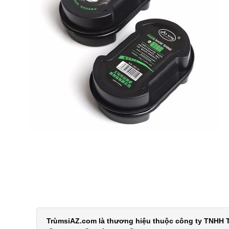
TrùmsỉAZ.com là thương hiệu thuộc công ty TNHH T