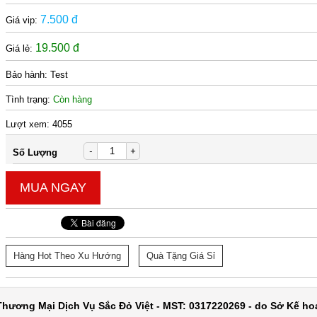
7.500 đ
Giá vip:
19.500 đ
Giá lẻ:
Bảo hành:
Test
Tình trạng:
Còn hàng
Lượt xem:
4055
-
+
Số Lượng
MUA NGAY
Hàng Hot Theo Xu Hướng
Quà Tặng Giá Sỉ
hương Mại Dịch Vụ Sắc Đỏ Việt - MST: 0317220269 - do Sở Kế ho