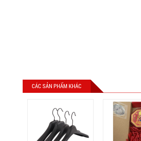
CÁC SẢN PHẨM KHÁC