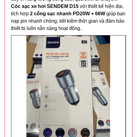
Cóc sạc xe hơi SENDEM D15
với thiết kế hiện đại,
tích hợp
2 cổng sạc nhanh PD20W + 66W
giúp bạn
nạp pin nhanh chóng, tiết kiệm thời gian và đảm bảo
thiết bị luôn sẵn sàng hoạt động.