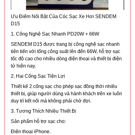
Ưu Điểm Nổi Bật Của Cóc Sạc Xe Hơi SENDEM
D15
1. Công Nghệ Sạc Nhanh PD20W + 66W
SENDEM D15 được trang bị công nghệ sạc nhanh
tiên tiến với tổng công suất lên đến 66W, hỗ trợ sạc
tốc độ cao cho nhiều dòng điện thoại và thiết bị điện
tử hiện nay.
2. Hai Cổng Sạc Tiện Lợi
Thiết kế 2 cổng sạc cho phép sạc đồng thời nhiều
thiết bị, giúp người dùng và hành khách trên xe luôn
duy trì kết nối mà không phải chờ đợi.
3. Tương Thích Nhiều Thiết Bị
Sản phẩm hỗ trợ sạc cho:
Điện thoại iPhone.