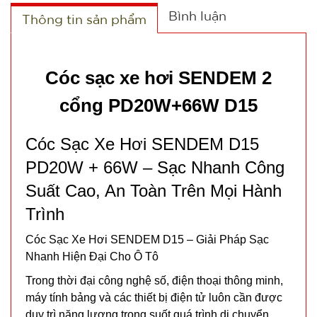
Bình luận
Thông tin sản phẩm
Cóc sạc xe hơi SENDEM 2
cổng PD20W+66W D15
Cóc Sạc Xe Hơi SENDEM D15
PD20W + 66W – Sạc Nhanh Công
Suất Cao, An Toàn Trên Mọi Hành
Trình
Cóc Sạc Xe Hơi SENDEM D15 – Giải Pháp Sạc
Nhanh Hiện Đại Cho Ô Tô
Trong thời đại công nghệ số, điện thoại thông minh,
máy tính bảng và các thiết bị điện tử luôn cần được
duy trì năng lượng trong suốt quá trình di chuyển.