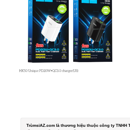
TrùmsỉAZ.com là thương hiệu thuộc công ty TNHH T