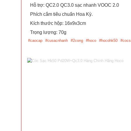
Hỗ trợ: QC2.0 QC3.0 sạc nhanh VOOC 2.0
Phích cắm tiêu chuẩn Hoa Kỳ.
Kích thước hộp: 16x9x3cm
Trọng lượng: 70g
#caocap
#cusacnhanh
#2cong
#hoco
#hocohk50
#cocs