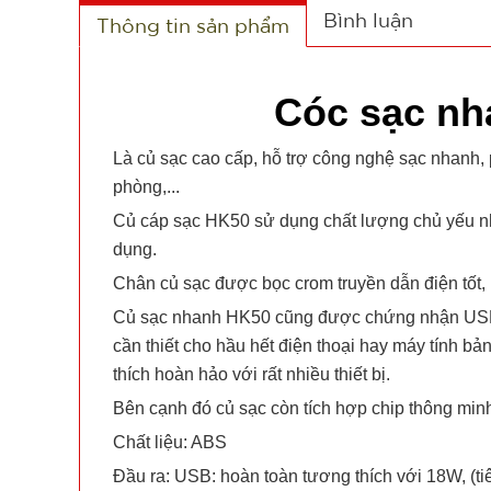
Bình luận
Thông tin sản phẩm
Cóc sạc n
Là củ sạc cao cấp, hỗ trợ công nghệ sạc nhanh, p
phòng,...
Củ cáp sạc HK50 sử dụng chất lượng chủ yếu nh
dụng.
Chân củ sạc được bọc crom truyền dẫn điện tốt,
Củ sạc nhanh HK50 cũng được chứng nhận USB-C 
cần thiết cho hầu hết điện thoại hay máy tính b
thích hoàn hảo với rất nhiều thiết bị.
Bên cạnh đó củ sạc còn tích hợp chip thông minh
Chất liệu: ABS
Đầu ra: USB: hoàn toàn tương thích với 18W, (t