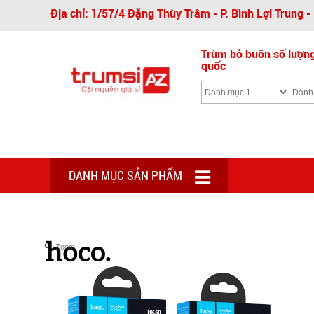
Địa chỉ: 1/57/4 Đặng Thùy Trâm - P. Bình Lợi Trung 
Trùm bỏ buôn số lượng 
quốc
DANH MỤC SẢN PHẨM
Zoom