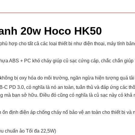
hanh 20w Hoco HK50
hù hợp cho tất cả các loại thiết bị như điện thoại, máy tính bản
ựa ABS + PC khó cháy giúp củ sạc cứng cáp, chắc chắn giúp t
 không bị oxy hóa do môi trường, ngăn ngừa hiện tượng quá tả
PD 3.0, có nghĩa là nó an toàn, tuân thủ và đáp ứng các thô
ảng mà bạn sở hữu. Điều đó cũng có nghĩa là củ sạc này có khả
 ổn định điện áp chống cháy nổ bảo vệ an toàn cho thiết bị và
iêu chuẩn ảo Tối đa 22,5W)