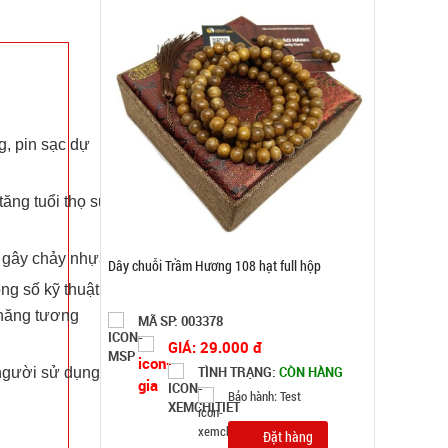
g, pin sạc dự
ăng tuổi thọ sử
i gây chảy nhựa.
Dây chuỗi Trầm Hương 108 hạt full hộp
ng số kỹ thuật
 năng tương
MÃ SP: 003378
GIÁ: 29.000 đ
TÌNH TRẠNG:
CÒN HÀNG
 người sử dụng.
Bảo hành: Test
Đặt hàng