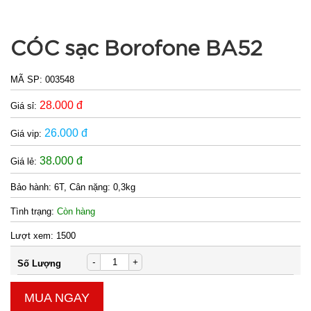
CÓC sạc Borofone BA52
MÃ SP:
003548
28.000 đ
Giá sỉ:
26.000 đ
Giá vip:
38.000 đ
Giá lẻ:
Bảo hành:
6T, Cân nặng: 0,3kg
Tình trạng:
Còn hàng
Lượt xem:
1500
-
+
Số Lượng
MUA NGAY