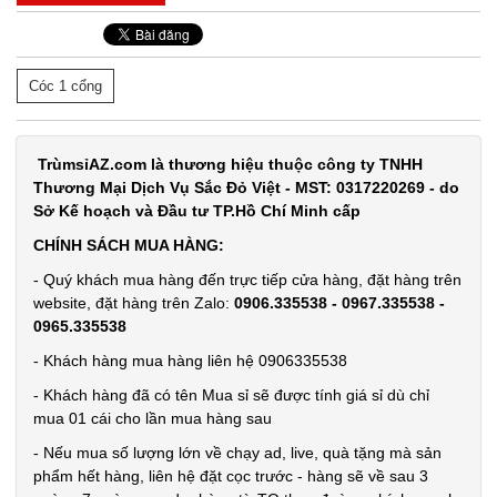
Cóc 1 cổng
TrùmsỉAZ.com là thương hiệu thuộc công ty TNHH
Thương Mại Dịch Vụ Sắc Đỏ Việt - MST: 0317220269 - do
Sở Kế hoạch và Đầu tư TP.Hồ Chí Minh cấp
CHÍNH SÁCH MUA HÀNG:
- Quý khách mua hàng đến trực tiếp cửa hàng, đặt hàng trên
website, đặt hàng trên Zalo:
0906.335538 - 0967.335538 -
0965.335538
- Khách hàng mua hàng liên hệ 0906335538
- Khách hàng đã có tên Mua sỉ sẽ được tính giá sỉ dù chỉ
mua 01 cái cho lần mua hàng sau
- Nếu mua số lượng lớn về chạy ad, live, quà tặng mà sản
phẩm hết hàng, liên hệ đặt cọc trước - hàng sẽ về sau 3