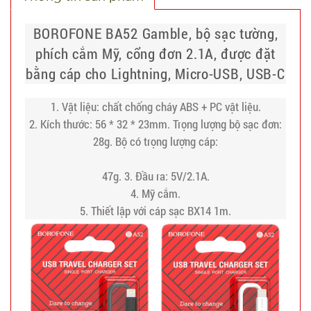
BOROFONE BA52 Gamble, bộ sạc tường,
phích cắm Mỹ, cổng đơn 2.1A, được đặt
bằng cáp cho Lightning, Micro-USB, USB-C
1. Vật liệu: chất chống cháy ABS + PC vật liệu.
2. Kích thước: 56 * 32 * 23mm. Trọng lượng bộ sạc đơn:
28g. Bộ có trọng lượng cáp:
47g. 3. Đầu ra: 5V/2.1A.
4. Mỹ cắm.
5. Thiết lập với cáp sạc BX14 1m.