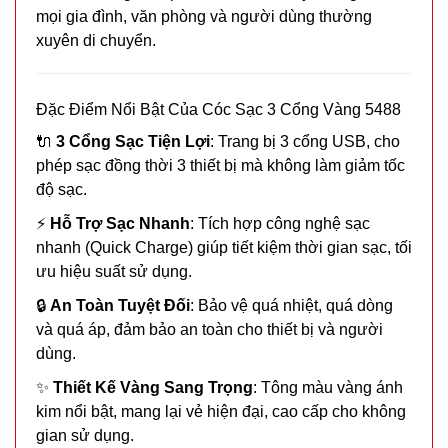
mọi gia đình, văn phòng và người dùng thường
xuyên di chuyển.
Đặc Điểm Nổi Bật Của Cóc Sạc 3 Cổng Vàng 5488
🔌
3 Cổng Sạc Tiện Lợi
: Trang bị 3 cổng USB, cho
phép sạc đồng thời 3 thiết bị mà không làm giảm tốc
độ sạc.
⚡
Hỗ Trợ Sạc Nhanh
: Tích hợp công nghệ sạc
nhanh (Quick Charge) giúp tiết kiệm thời gian sạc, tối
ưu hiệu suất sử dụng.
🔒
An Toàn Tuyệt Đối
: Bảo vệ quá nhiệt, quá dòng
và quá áp, đảm bảo an toàn cho thiết bị và người
dùng.
✨
Thiết Kế Vàng Sang Trọng
: Tông màu vàng ánh
kim nổi bật, mang lại vẻ hiện đại, cao cấp cho không
gian sử dụng.