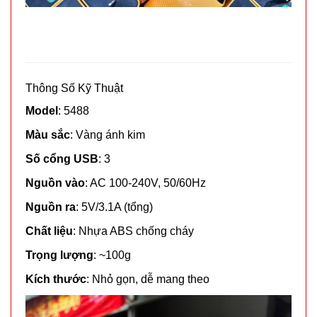
Thông Số Kỹ Thuật
Model
: 5488
Màu sắc
: Vàng ánh kim
Số cổng USB
: 3
Nguồn vào
: AC 100-240V, 50/60Hz
Nguồn ra
: 5V/3.1A (tổng)
Chất liệu
: Nhựa ABS chống cháy
Trọng lượng
: ~100g
Kích thước
: Nhỏ gọn, dễ mang theo