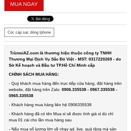
MUA NGAY
Cóc cáp sạc dòng Iphone
TrùmsỉAZ.com là thương hiệu thuộc công ty TNHH
Thương Mại Dịch Vụ Sắc Đỏ Việt - MST: 0317220269 - do
Sở Kế hoạch và Đầu tư TP.Hồ Chí Minh cấp
CHÍNH SÁCH MUA HÀNG:
- Quý khách mua hàng đến trực tiếp cửa hàng, đặt hàng trên
website, đặt hàng trên Zalo:
0906.335538 - 0967.335538 -
0965.335538
- Khách hàng mua hàng liên hệ 0906335538
- Khách hàng đã có tên Mua sỉ sẽ được tính giá sỉ dù chỉ
mua 01 cái cho lần mua hàng sau
- Nếu mua số lượng lớn về chạy ad, live, quà tặng mà sản