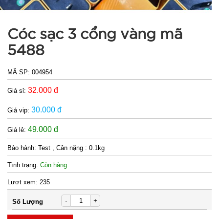
Cóc sạc 3 cổng vàng mã
5488
MÃ SP:
004954
32.000 đ
Giá sỉ:
30.000 đ
Giá vip:
49.000 đ
Giá lẻ:
Bảo hành:
Test , Cân nặng : 0.1kg
Tình trạng:
Còn hàng
Lượt xem:
235
-
+
Số Lượng