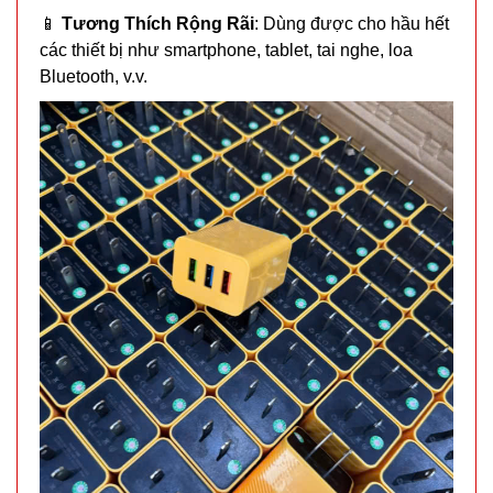
📱
Tương Thích Rộng Rãi
: Dùng được cho hầu hết
các thiết bị như smartphone, tablet, tai nghe, loa
Bluetooth, v.v.