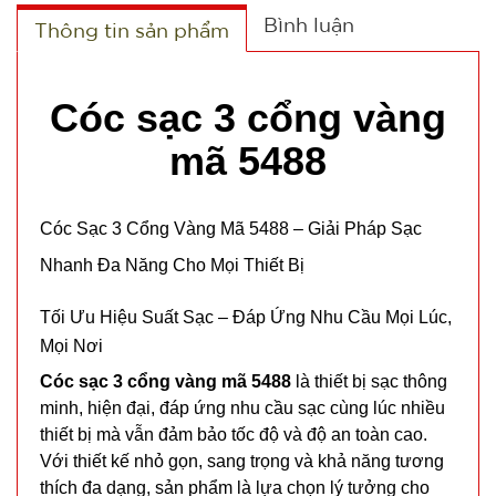
Bình luận
Thông tin sản phẩm
Cóc sạc 3 cổng vàng
mã 5488
Cóc Sạc 3 Cổng Vàng Mã 5488 – Giải Pháp Sạc
Nhanh Đa Năng Cho Mọi Thiết Bị
Tối Ưu Hiệu Suất Sạc – Đáp Ứng Nhu Cầu Mọi Lúc,
Mọi Nơi
Cóc sạc 3 cổng vàng mã 5488
là thiết bị sạc thông
minh, hiện đại, đáp ứng nhu cầu sạc cùng lúc nhiều
thiết bị mà vẫn đảm bảo tốc độ và độ an toàn cao.
Với thiết kế nhỏ gọn, sang trọng và khả năng tương
thích đa dạng, sản phẩm là lựa chọn lý tưởng cho