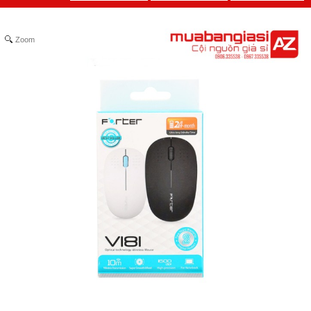
Zoom
Bộ kềm cắt